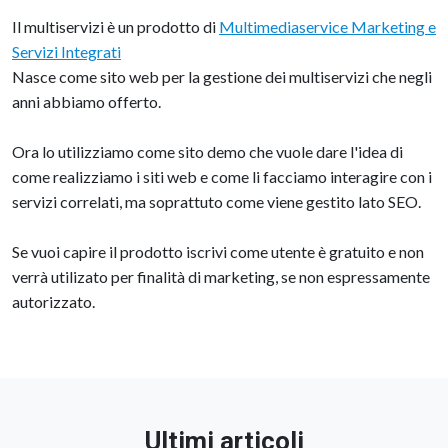
SITO DEMO.
QUesto sito vuole dare una idea delle potenzialità di struttura.
Il multiservizi è un prodotto di
Multimediaservice Marketing e
Servizi Integrati
Nasce come sito web per la gestione dei multiservizi che negli
anni abbiamo offerto.
Ora lo utilizziamo come sito demo che vuole dare l'idea di
come realizziamo i siti web e come li facciamo interagire con i
servizi correlati, ma soprattuto come viene gestito lato SEO.