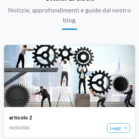
Se vuoi capire il prodotto iscrivi come utente è gratuito e non
verrà utilizato per finalità di marketing, se non espressamente
autorizzato.
Ultimi articoli
Notizie, approfondimenti e guide dal nostro
blog.