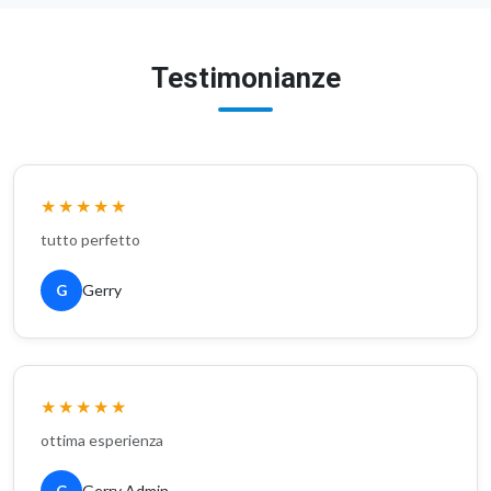
articolo 1
Leggi
04/04/2026
Tutti gli articoli
Testimonianze
★★★★★