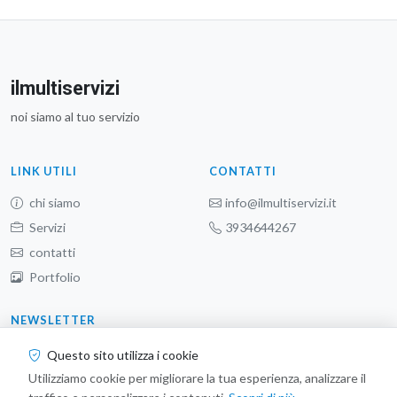
Iscriviti alla nostra newsletter e ricevi
aggiornamenti direttamente nella tua casella
email.
Iscriviti
ilmultiservizi
noi siamo al tuo servizio
Questo sito utilizza i cookie
Utilizziamo cookie per migliorare la tua esperienza, analizzare il
LINK UTILI
CONTATTI